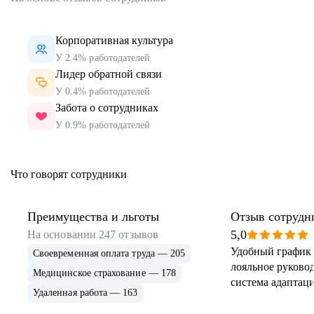
Корпоративная культура
У 2.4% работодателей
Лидер обратной связи
У 0.4% работодателей
Забота о сотрудниках
У 0.9% работодателей
Что говорят сотрудники
Преимущества и льготы
Отзыв сотрудн
5,0
На основании
247
отзывов
Удобный график 
Своевременная оплата труда — 205
лояльное руковод
Медицинское страхование — 178
система адаптаци
Удаленная работа — 163