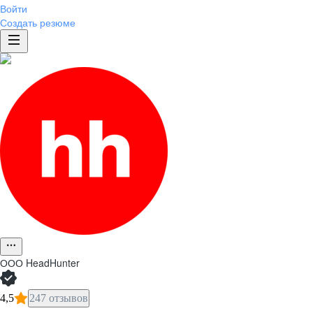
Войти
Создать резюме
ООО
HeadHunter
4,5
247 отзывов