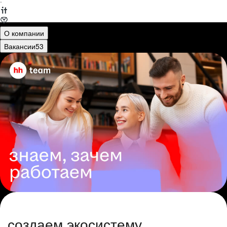
·
О компании
Вакансии
53
создаем экосистему