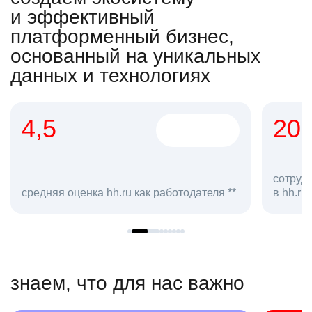
и эффективный
платформенный бизнес,
основанный на уникальных
данных и технологиях
4,5
20
сотруд
средняя оценка hh.ru как работодателя **
в hh.ru
знаем, что для нас важно