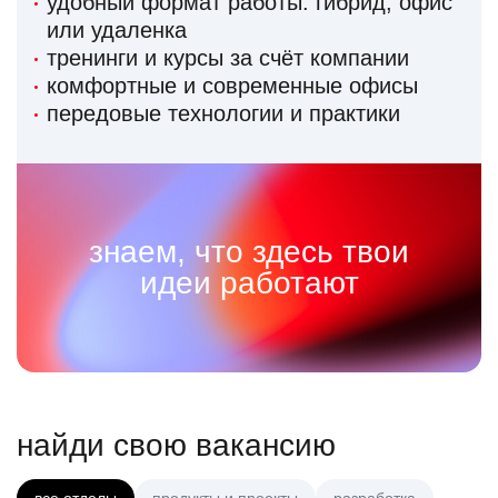
удобный формат работы: гибрид, офис
или удаленка
тренинги и курсы за счёт компании
комфортные и современные офисы
передовые технологии и практики
знаем, что здесь твои
идеи работают
найди свою вакансию