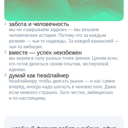
забота и человечность
мы не «закрываем задачи» — мы решаем
человеческие истории. Потому что за каждым
резюме — чьи‑то надежды. За каждой вакансией —
чьи‑то амбиции.
вместе — успех неизбежен
мы верим в силу разных точек зрения. Ценим всех,
кто готов делиться своим опытом, экспертизой,
идеями.
думай как headлайнер
headлайнеру, чтобы двигать рынок — и нас самих
вперёд, иногда надо шагнуть в неизвестное. Даже
если немного страшно. Зато честно, амбициозно
и по‑настоящему.