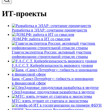
ИТ-проекты
Разработка в ЭЛАР: сочетание преимуществ
ДОМ.РФ: работа в ИТ со смыслом
Главгосэкспертиза России: активный участник
цифровизации строительной отрасли страны
F.A.C.C.T. Кибербезопасность мирового уровня
Банк «Санкт-Петербург»: гибкость и инновации
в финансовой сфере
СберЗдоровье: продуктовая разработка в медтехе
МТС: взять лучшее от стартапа и экосистемы