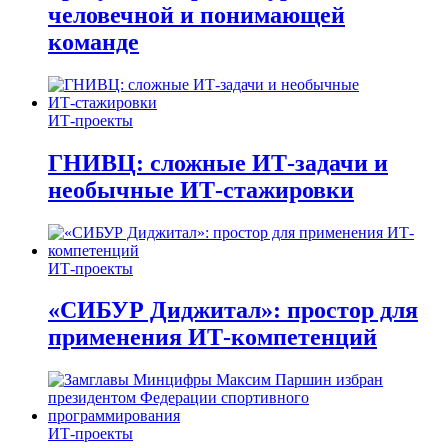
человечной и понимающей
команде
ИТ-проекты
ГНИВЦ: сложные ИТ‑задачи и
необычные ИТ‑стажировки
ИТ-проекты
«СИБУР Диджитал»: простор для
применения ИТ-компетенций
ИТ-проекты