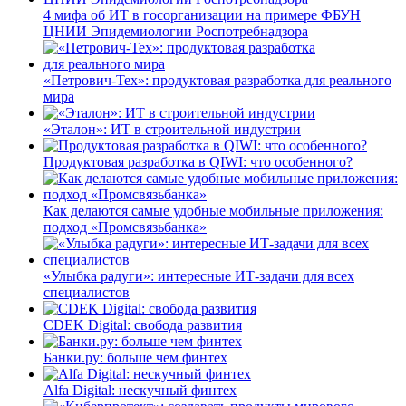
4 мифа об ИТ в госорганизации на примере ФБУН
ЦНИИ Эпидемиологии Роспотребнадзора
«Петрович-Тех»: продуктовая разработка для реального
мира
«Эталон»: ИТ в строительной индустрии
Продуктовая разработка в QIWI: что особенного?
Как делаются самые удобные мобильные приложения:
подход «Промсвязьбанка»
«Улыбка радуги»: интересные ИТ-задачи для всех
специалистов
CDEK Digital: свобода развития
Банки.ру: больше чем финтех
Alfa Digital: нескучный финтех