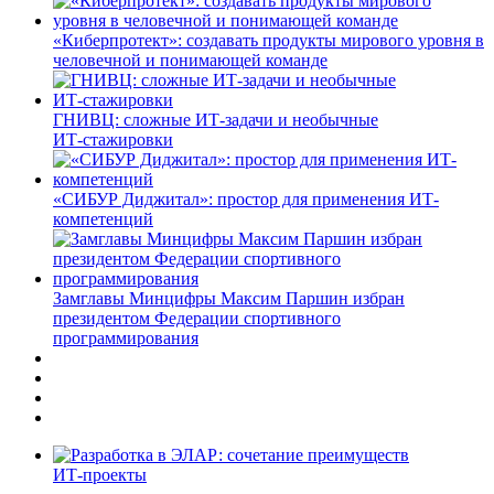
«Киберпротект»: создавать продукты мирового уровня в
человечной и понимающей команде
ГНИВЦ: сложные ИТ‑задачи и необычные
ИТ‑стажировки
«СИБУР Диджитал»: простор для применения ИТ-
компетенций
Замглавы Минцифры Максим Паршин избран
президентом Федерации спортивного
программирования
ИТ-проекты