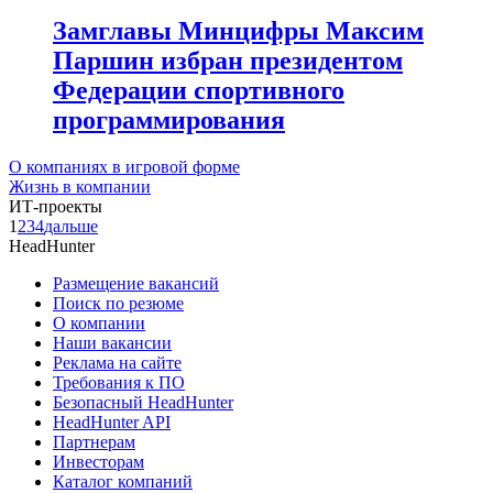
Замглавы Минцифры Максим
Паршин избран президентом
Федерации спортивного
программирования
О компаниях в игровой форме
Жизнь в компании
ИТ-проекты
1
2
3
4
дальше
HeadHunter
Размещение вакансий
Поиск по резюме
О компании
Наши вакансии
Реклама на сайте
Требования к ПО
Безопасный HeadHunter
HeadHunter API
Партнерам
Инвесторам
Каталог компаний