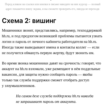
Перед кликом на ссылки или кнопки в письме наведите на них курсор — полный
адрес покажется внизу экрана, и вы сможете проверить его, никуда не переходя
Схема 2: вишинг
Мошенники звонят, представляясь, например, техподдержкой
hh.ru, и под предлогом возникшей проблемы пытаются узнать
логин и пароль от личного кабинета работодателя на hh.ru.
Иногда также выведывают имена и контакты коллег — если
не получится обмануть первую жертву, будут звонить им.
Во время звонка мошенники давят на срочность: говорят, что
аккаунт на hh.ru взломали, уже размещают в нём поддельные
вакансии, для защиты нужно сообщить пароль — якобы
только так служба поддержки сможет отобрать доступ
у злоумышленников.
На самом деле служба поддержки hh.ru никогда
не запрашивает пароль от аккаунта.