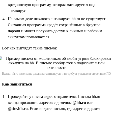
вредоносную программу, которая маскируется под
антивирус
На самом деле никакого антивируса hh.ru не существует.
Скачанная программа крадёт сохранённые в браузере
пароли и может получить доступ к личным и рабочим
аккаунтам пользователя
Вот как выглядят такие письма:
Важно: hh.ru никогда не рассылает антивирусы и не требует установки стороннего ПО
Как защититься
Проверяйте у писем адрес отправителя. Письма hh.ru
всегда приходят с адресов с доменом
@hh.ru
или
@site.hh.ru
. Если видите письмо, где адрес содержит