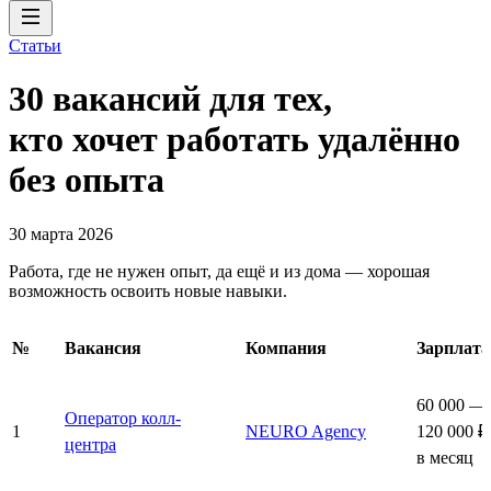
Статьи
30 вакансий для тех,
кто хочет работать удалённо
без опыта
30 марта 2026
Работа, где не нужен опыт, да ещё и из дома — хорошая
возможность освоить новые навыки.
№
Вакансия
Компания
Зарплата
60 000 —
Оператор колл-
1
NEURO Agency
120 000 ₽
центра
в месяц