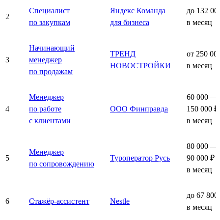
Специалист
Яндекс Команда
до 132 00
2
по закупкам
для бизнеса
в месяц
Начинающий
ТРЕНД
от 250 00
3
менеджер
НОВОСТРОЙКИ
в месяц
по продажам
Менеджер
60 000 —
4
по работе
ООО Финправда
150 000 ₽
с клиентами
в месяц
80 000 —
Менеджер
5
Туроператор Русь
90 000 ₽
по сопровождению
в месяц
до 67 800
6
Стажёр-ассистент
Nestle
в месяц