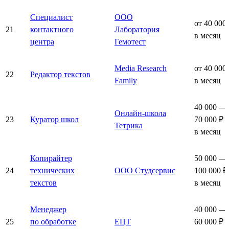
Специалист
ООО
от 40 000
21
контактного
Лаборатория
в месяц
центра
Гемотест
Media Research
от 40 000
22
Редактор текстов
Family
в месяц
40 000 —
Онлайн-школа
23
Куратор школ
70 000 ₽
Тетрика
в месяц
Копирайтер
50 000 —
24
технических
ООО Студсервис
100 000 ₽
текстов
в месяц
Менеджер
40 000 —
25
по обработке
ЕЦТ
60 000 ₽