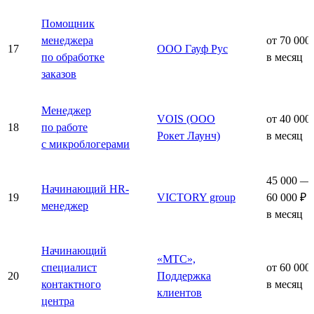
Помощник
менеджера
от 70 000
17
ООО Гауф Рус
по обработке
в месяц
заказов
Менеджер
VOIS (ООО
от 40 000
18
по работе
Рокет Лаунч)
в месяц
с микроблогерами
45 000 —
Начинающий HR-
19
VICTORY group
60 000 ₽
менеджер
в месяц
Начинающий
«МТС»,
специалист
от 60 000
20
Поддержка
контактного
в месяц
клиентов
центра