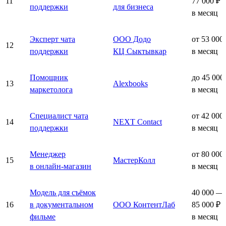
11
77 000 ₽
поддержки
для бизнеса
в месяц
Эксперт чата
ООО Додо
от 53 000
12
поддержки
КЦ Сыктывкар
в месяц
Помощник
до 45 000
13
Alexbooks
маркетолога
в месяц
Специалист чата
от 42 000
14
NEXT Contact
поддержки
в месяц
Менеджер
от 80 000
15
МастерКолл
в онлайн-магазин
в месяц
Модель для съёмок
40 000 —
16
в документальном
ООО КонтентЛаб
85 000 ₽
фильме
в месяц