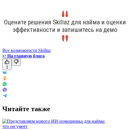
Оцените решения Skillaz для найма и оценки
эффективности и запишитесь на демо
Все возможности Skillaz
↩
На главную блога
1
Читайте также