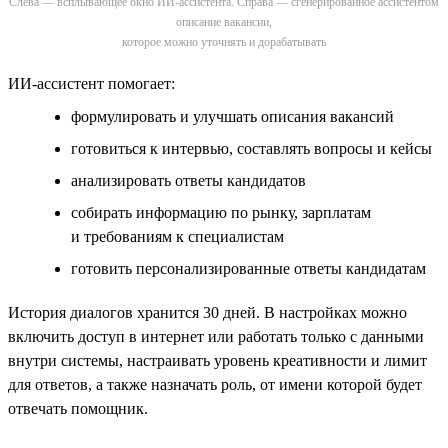
Слева — всплывающее окно ИИ-ассистента. Справа — сгенерированное ассистентом
описание вакансии,
которое можно уточнять и дорабатывать
ИИ-ассистент помогает:
формулировать и улучшать описания вакансий
готовиться к интервью, составлять вопросы и кейсы
анализировать ответы кандидатов
собирать информацию по рынку, зарплатам
и требованиям к специалистам
готовить персонализированные ответы кандидатам
История диалогов хранится 30 дней. В настройках можно
включить доступ в интернет или работать только с данными
внутри системы, настраивать уровень креативности и лимит
для ответов, а также назначать роль, от имени которой будет
отвечать помощник.