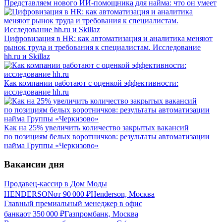
Представляем нового ИИ-помощника для найма: что он умеет
Цифровизация в HR: как автоматизация и аналитика меняют
рынок труда и требования к специалистам. Исследование
hh.ru и Skillaz
Как компании работают с оценкой эффективности:
исследование hh.ru
Как на 25% увеличить количество закрытых вакансий
по позициям белых воротничков: результаты автоматизации
найма Группы «Черкизово»
Вакансии дня
Продавец-кассир в Дом Моды
HENDERSON
от
90 000
₽
Henderson, Москва
Главный премиальный менеджер в офис
банка
от
350 000
₽
Газпромбанк, Москва