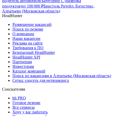
Водитель автомобиля категории C (развозка
продуктов)
от
100 000
₽
Бристоль Ритейл Логистикс,
Алпатьево (Московская область)
HeadHunter
Размещение вакансий
Поиск по резюме
О компании
Наши вакансии
Реклама на сайте
Требования к ПО
Безопасный HeadHunter
HeadHunter API
Партнерам
Инвесторам
Каталог компаний
Поиск по вакансиям в Алпатьево (Московская область)
Сетка: соцсеть для нетворкинга
Соискателям
hh PRO
Готовое резюме
Все сервисы
Хочу у вас работать