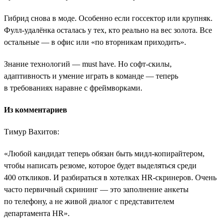
Гибрид снова в моде. Особенно если госсектор или крупняк.
Фулл-удалёнка осталась у тех, кто реально на вес золота. Все
остальные — в офис или «по вторникам приходить».
Знание технологий — must have. Но софт-скилы,
адаптивность и умение играть в команде — теперь
в требованиях наравне с фреймворками.
Из комментариев
Тимур Вахитов:
«Любой кандидат теперь обязан быть мидл-копирайтером,
чтобы написать резюме, которое будет выделяться среди
400 откликов. И разбираться в хотелках HR-скринеров. Очень
часто первичный скрининг ― это заполнение анкеты
по телефону, а не живой диалог с представителем
департамента HR».