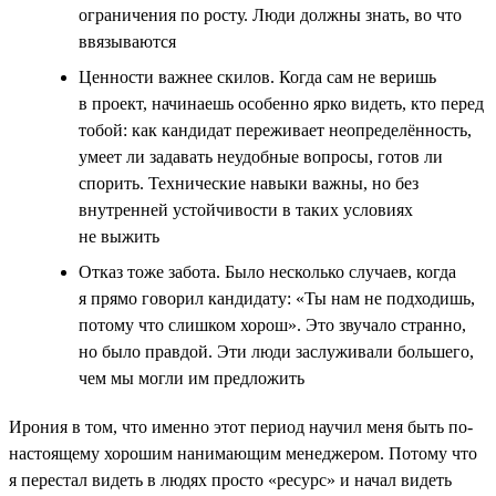
ограничения по росту. Люди должны знать, во что
ввязываются
Ценности важнее скилов. Когда сам не веришь
в проект, начинаешь особенно ярко видеть, кто перед
тобой: как кандидат переживает неопределённость,
умеет ли задавать неудобные вопросы, готов ли
спорить. Технические навыки важны, но без
внутренней устойчивости в таких условиях
не выжить
Отказ тоже забота. Было несколько случаев, когда
я прямо говорил кандидату: «Ты нам не подходишь,
потому что слишком хорош». Это звучало странно,
но было правдой. Эти люди заслуживали большего,
чем мы могли им предложить
Ирония в том, что именно этот период научил меня быть по-
настоящему хорошим нанимающим менеджером. Потому что
я перестал видеть в людях просто «ресурс» и начал видеть