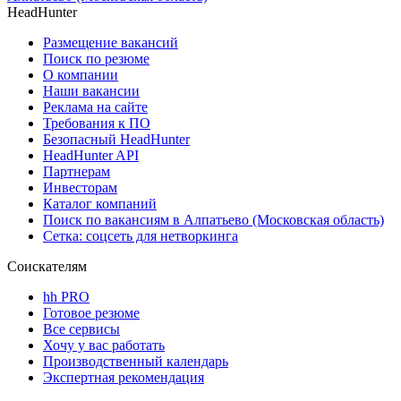
HeadHunter
Размещение вакансий
Поиск по резюме
О компании
Наши вакансии
Реклама на сайте
Требования к ПО
Безопасный HeadHunter
HeadHunter API
Партнерам
Инвесторам
Каталог компаний
Поиск по вакансиям в Алпатьево (Московская область)
Сетка: соцсеть для нетворкинга
Соискателям
hh PRO
Готовое резюме
Все сервисы
Хочу у вас работать
Производственный календарь
Экспертная рекомендация