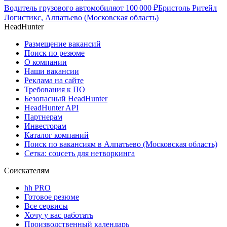
Водитель грузового автомобиля
от
100 000
₽
Бристоль Ритейл
Логистикс, Алпатьево (Московская область)
HeadHunter
Размещение вакансий
Поиск по резюме
О компании
Наши вакансии
Реклама на сайте
Требования к ПО
Безопасный HeadHunter
HeadHunter API
Партнерам
Инвесторам
Каталог компаний
Поиск по вакансиям в Алпатьево (Московская область)
Сетка: соцсеть для нетворкинга
Соискателям
hh PRO
Готовое резюме
Все сервисы
Хочу у вас работать
Производственный календарь