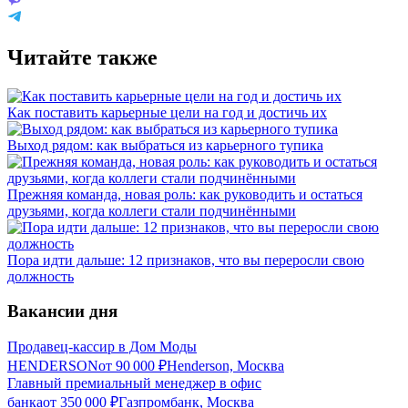
Читайте также
Как поставить карьерные цели на год и достичь их
Выход рядом: как выбраться из карьерного тупика
Прежняя команда, новая роль: как руководить и остаться
друзьями, когда коллеги стали подчинёнными
Пора идти дальше: 12 признаков, что вы переросли свою
должность
Вакансии дня
Продавец-кассир в Дом Моды
HENDERSON
от
90 000
₽
Henderson, Москва
Главный премиальный менеджер в офис
банка
от
350 000
₽
Газпромбанк, Москва