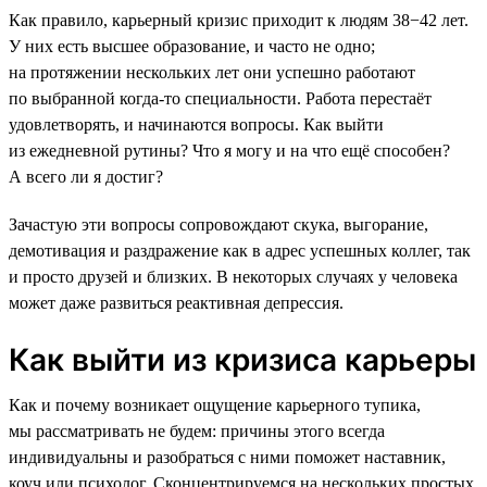
Как правило, карьерный кризис приходит к людям 38−42 лет.
У них есть высшее образование, и часто не одно;
на протяжении нескольких лет они успешно работают
по выбранной когда-то специальности. Работа перестаёт
удовлетворять, и начинаются вопросы. Как выйти
из ежедневной рутины? Что я могу и на что ещё способен?
А всего ли я достиг?
Зачастую эти вопросы сопровождают скука, выгорание,
демотивация и раздражение как в адрес успешных коллег, так
и просто друзей и близких. В некоторых случаях у человека
может даже развиться реактивная депрессия.
Как выйти из кризиса карьеры
Как и почему возникает ощущение карьерного тупика,
мы рассматривать не будем: причины этого всегда
индивидуальны и разобраться с ними поможет наставник,
коуч или психолог. Сконцентрируемся на нескольких простых