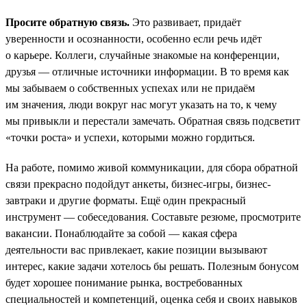
Просите обратную связь.
Это развивает, придаёт
уверенности и осознанности, особенно если речь идёт
о карьере. Коллеги, случайные знакомые на конференции,
друзья — отличные источники информации. В то время как
мы забываем о собственных успехах или не придаём
им значения, люди вокруг нас могут указать на то, к чему
мы привыкли и перестали замечать. Обратная связь подсветит
«точки роста» и успехи, которыми можно гордиться.
На работе, помимо живой коммуникации, для сбора обратной
связи прекрасно подойдут анкеты, бизнес-игры, бизнес-
завтраки и другие форматы. Ещё один прекрасный
инструмент — собеседования. Составьте резюме, просмотрите
вакансии. Понаблюдайте за собой — какая сфера
деятельности вас привлекает, какие позиции вызывают
интерес, какие задачи хотелось бы решать. Полезным бонусом
будет хорошее понимание рынка, востребованных
специальностей и компетенций, оценка себя и своих навыков