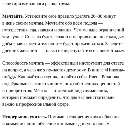
через призму запроса рынка труда.
Мечтайте.
Установите себе правило уделять 20–30 минут
в день своим мечтам. Мечтайте обо всём подряд —
путешествия, еда, навыки и знания. Чем меньше ограничений,
тем лучше. Сначала будет сложно и непривычно, но с каждым
днём «навык мечтательности» будет прокачиваться. Заведите
дневник желаний — только не перепутайте его с доской задач.
Способность мечтать — эффективный инструмент для ответа
на вопрос, а чего же я по-настоящему хочу. В книге «Никогда-
нибудь. Как выйти из тупика и найти себя» Елена Резанова
подчёркивает важность понимания собственных ценностей
и приоритетов. Мечты — отличный вид самоанализа,
который поможет определить, что для вас действительно
важно в профессиональной сфере.
Непрерывно учитесь.
Помимо расширения круга общения
и коммуникации, обучение открывает доступ к новым