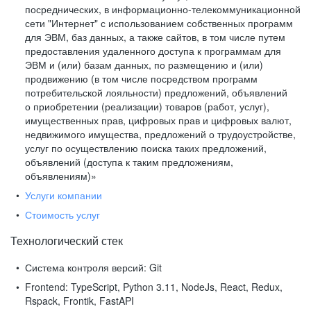
посреднических, в информационно-телекоммуникационной
сети "Интернет" с использованием собственных программ
для ЭВМ, баз данных, а также сайтов, в том числе путем
предоставления удаленного доступа к программам для
ЭВМ и (или) базам данных, по размещению и (или)
продвижению (в том числе посредством программ
потребительской лояльности) предложений, объявлений
о приобретении (реализации) товаров (работ, услуг),
имущественных прав, цифровых прав и цифровых валют,
недвижимого имущества, предложений о трудоустройстве,
услуг по осуществлению поиска таких предложений,
объявлений (доступа к таким предложениям,
объявлениям)»
Услуги компании
Стоимость услуг
Технологический стек
Система контроля версий:
Git
Frontend:
TypeScript, Python 3.11, NodeJs, React, Redux,
Rspack, Frontik, FastAPI