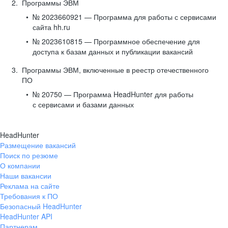
Программы ЭВМ
№ 2023660921 — Программа для работы с сервисами
сайта hh.ru
№ 2023610815 — Программное обеспечение для
доступа к базам данных и публикации вакансий
Программы ЭВМ, включенные в реестр отечественного
ПО
№ 20750 — Программа HeadHunter для работы
с сервисами и базами данных
HeadHunter
Размещение вакансий
Поиск по резюме
О компании
Наши вакансии
Реклама на сайте
Требования к ПО
Безопасный HeadHunter
HeadHunter API
Партнерам