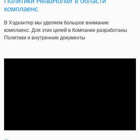
Политики HeadHunter в области
комплаенс
В Хэдхантер мы уделяем большое внимание
комплаенс. Для этих целей в Компании разработаны
Политики и внутренние документы