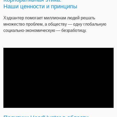
Наши ценности и принципы
Хэдхантер помогает миллионам людей решать
множество проблем, а обществу — одну глобальную
социально-экономическую — безработицу.