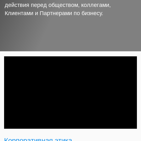
действия перед обществом, коллегами,
Клиентами и Партнерами по бизнесу.
Корпоративная этика.