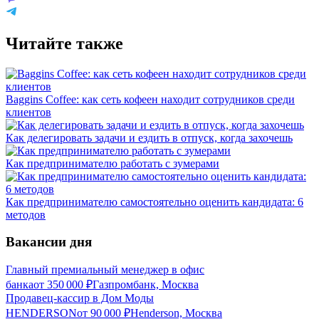
Читайте также
Baggins Coffee: как сеть кофеен находит сотрудников среди
клиентов
Как делегировать задачи и ездить в отпуск, когда захочешь
Как предпринимателю работать с зумерами
Как предпринимателю самостоятельно оценить кандидата: 6
методов
Вакансии дня
Главный премиальный менеджер в офис
банка
от
350 000
₽
Газпромбанк, Москва
Продавец-кассир в Дом Моды
HENDERSON
от
90 000
₽
Henderson, Москва