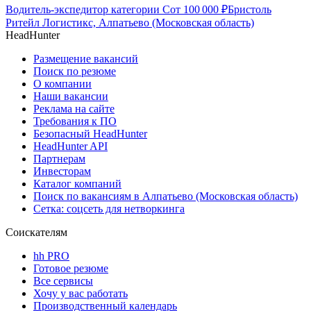
Водитель-экспедитор категории С
от
100 000
₽
Бристоль
Ритейл Логистикс, Алпатьево (Московская область)
HeadHunter
Размещение вакансий
Поиск по резюме
О компании
Наши вакансии
Реклама на сайте
Требования к ПО
Безопасный HeadHunter
HeadHunter API
Партнерам
Инвесторам
Каталог компаний
Поиск по вакансиям в Алпатьево (Московская область)
Сетка: соцсеть для нетворкинга
Соискателям
hh PRO
Готовое резюме
Все сервисы
Хочу у вас работать
Производственный календарь