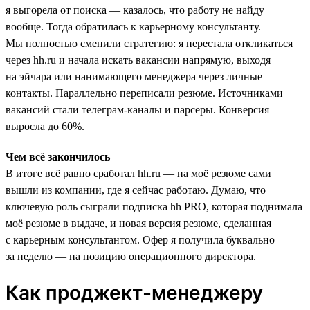
я выгорела от поиска — казалось, что работу не найду
вообще. Тогда обратилась к карьерному консультанту.
Мы полностью сменили стратегию: я перестала откликаться
через hh.ru и начала искать вакансии напрямую, выходя
на эйчара или нанимающего менеджера через личные
контакты. Параллельно переписали резюме. Источниками
вакансий стали телеграм-каналы и парсеры. Конверсия
выросла до 60%.
Чем всё закончилось
В итоге всё равно сработал hh.ru — на моё резюме сами
вышли из компании, где я сейчас работаю. Думаю, что
ключевую роль сыграли подписка hh PRO, которая поднимала
моё резюме в выдаче, и новая версия резюме, сделанная
с карьерным консультантом. Офер я получила буквально
за неделю — на позицию операционного директора.
Как проджект-менеджеру