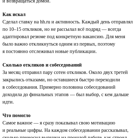
и возвращаться домой.
Как искал
Сделал ставку на hh.ru и активность. Каждый день отправлял
по 10–15 откликов, но не рассылал всё подряд — всегда
адаптировал резюме под конкретную вакансию. Для меня
было важно откликнуться одним из первых, поэтому
я постоянно отслеживал новые публикации.
Сколько откликов и собеседований
За месяц отправил пару сотен откликов. Около двух третей
закрылись отказами, но оставшиеся быстро переходили
в собеседования. Примерно половина собеседований
доходила до финальных этапов — был выбор, с кем дальше
идти.
Что помогло
Самое важное — я сразу показывал свою мотивацию
и реальные цифры. На каждом собеседовании рассказывал,
сколько приносил выручки на прошлой работе, как строил