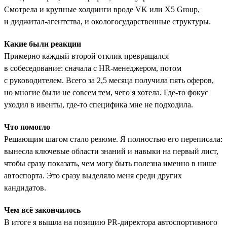
Смотрела и крупные холдинги вроде VK или X5 Group,
и диджитал-агентства, и окологосударственные структуры.
Какие были реакции
Примерно каждый второй отклик превращался
в собеседование: сначала с HR-менеджером, потом
с руководителем. Всего за 2,5 месяца получила пять оферов,
но многие были не совсем тем, чего я хотела. Где-то фокус
уходил в ивенты, где-то специфика мне не подходила.
Что помогло
Решающим шагом стало резюме. Я полностью его переписала:
вынесла ключевые области знаний и навыки на первый лист,
чтобы сразу показать, чем могу быть полезна именно в нише
автоспорта. Это сразу выделяло меня среди других
кандидатов.
Чем всё закончилось
В итоге я вышла на позицию PR-директора автоспортивного