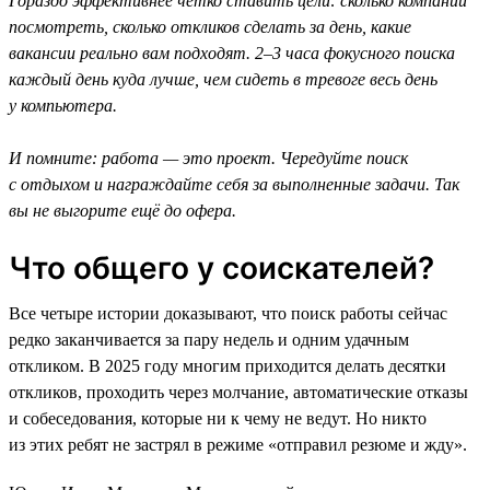
Гораздо эффективнее чётко ставить цели: сколько компаний
посмотреть, сколько откликов сделать за день, какие
вакансии реально вам подходят. 2–3 часа фокусного поиска
каждый день куда лучше, чем сидеть в тревоге весь день
у компьютера.
И помните: работа — это проект. Чередуйте поиск
с отдыхом и награждайте себя за выполненные задачи. Так
вы не выгорите ещё до офера.
Что общего у соискателей?
Все четыре истории доказывают, что поиск работы сейчас
редко заканчивается за пару недель и одним удачным
откликом. В 2025 году многим приходится делать десятки
откликов, проходить через молчание, автоматические отказы
и собеседования, которые ни к чему не ведут. Но никто
из этих ребят не застрял в режиме «отправил резюме и жду».