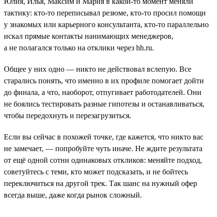
Юлия, Илья, Максим и Мария в какой-то момент меняли
тактику: кто-то переписывал резюме, кто-то просил помощи
у знакомых или карьерного консультанта, кто-то параллельно
искал прямые контакты нанимающих менеджеров,
а не полагался только на отклики через hh.ru.
Общее у них одно — никто не действовал вслепую. Все
старались понять, что именно в их профиле помогает дойти
до финала, а что, наоборот, отпугивает работодателей. Они
не боялись тестировать разные гипотезы и останавливаться,
чтобы передохнуть и перезагрузиться.
Если вы сейчас в похожей точке, где кажется, что никто вас
не замечает, — попробуйте чуть иначе. Не ждите результата
от ещё одной сотни одинаковых откликов: меняйте подход,
советуйтесь с теми, кто может подсказать, и не бойтесь
переключиться на другой трек. Так шанс на нужный офер
всегда выше, даже когда рынок сложный.
___________