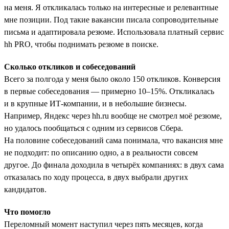
на меня. Я откликалась только на интересные и релевантные
мне позиции. Под такие вакансии писала сопроводительные
письма и адаптировала резюме. Использовала платный сервис
hh PRO, чтобы поднимать резюме в поиске.
Сколько откликов и собеседований
Всего за полгода у меня было около 150 откликов. Конверсия
в первые собеседования — примерно 10–15%. Откликалась
и в крупные ИТ-компании, и в небольшие бизнесы.
Например, Яндекс через hh.ru вообще не смотрел моё резюме,
но удалось пообщаться с одним из сервисов Сбера.
На половине собеседований сама понимала, что вакансия мне
не подходит: по описанию одно, а в реальности совсем
другое. До финала доходила в четырёх компаниях: в двух сама
отказалась по ходу процесса, в двух выбрали других
кандидатов.
Что помогло
Переломный момент наступил через пять месяцев, когда