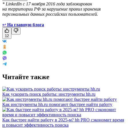
* LinkedIn с 17 ноября 2016 года заблокирован
на территории РФ за нарушение правил хранения
персональных данных российских пользователей.
↩
На главную блога
12
Читайте также
Как ускорить поиск работы: инструменты hh.ru
Как инструменты hh.ru помогают быстрее найти работу
Как быстрее найти работу в 2025-м? hh PRO сэкономит время
и повысит эффективность поиска