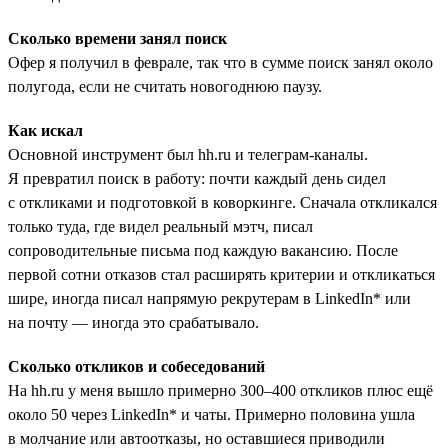
Сколько времени занял поиск
Офер я получил в феврале, так что в сумме поиск занял около
полугода, если не считать новогоднюю паузу.
Как искал
Основной инструмент был hh.ru и телеграм-каналы.
Я превратил поиск в работу: почти каждый день сидел
с откликами и подготовкой в коворкинге. Сначала откликался
только туда, где видел реальный мэтч, писал
сопроводительные письма под каждую вакансию. После
первой сотни отказов стал расширять критерии и откликаться
шире, иногда писал напрямую рекрутерам в LinkedIn* или
на почту — иногда это срабатывало.
Сколько откликов и собеседований
На hh.ru у меня вышло примерно 300–400 откликов плюс ещё
около 50 через LinkedIn* и чаты. Примерно половина ушла
в молчание или автоотказы, но оставшиеся приводили