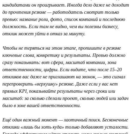
кандидатами он проигрывает. Иногда дело даже не доходит
до прочтения резюме — работодатель смотрит только
превью: название роли, фото, список компаний и последнюю
должность. Если там не видно, чем вы полезны бизнесу,
отклик может уйти в отказ за минуту.
Чтобы не теряться на этом этапе, пропишите в резюме
ключевые слова, конкретику и результаты. Превью должно
сразу показывать: вот сфера, масштаб компании, зона
ответственности, цифры. Если видите, что после 15–20
откликов вас даже не приглашают на звонок, — это сигнал
перепроверить «верхушку» резюме. Даже если у вас нет
прямых KPI, показывайте результаты через сроки или
масштаб: за сколько сделали проект, сколько людей или задач
было в зоне вашей ответственности.
Ещё один важный момент — хаотичный поиск. Бесконечные
отклики «лишь бы хоть куда» только добавляют усталости.