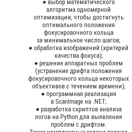
● выбор математического
алгоритма одномерной
оптимизации, чтобы достигнуть
оптимального положения
фокусировочного кольца
за минимальное число шагов;
● обработка изображений (критерий
качества фокуса);
● решение аппаратных проблем
(устранение дрифта положения
фокусировочного кольца некоторых
объективов с течением времени);
● программная реализация
в ScanImage на .NET;
● разработка скриптов анализа
логов на Python для выявления
проблем с дрифтом.