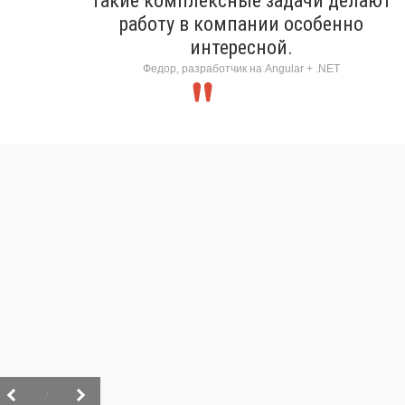
Такие комплексные задачи делают
работу в компании особенно
интересной.
Федор, разработчик на Angular + .NET
/