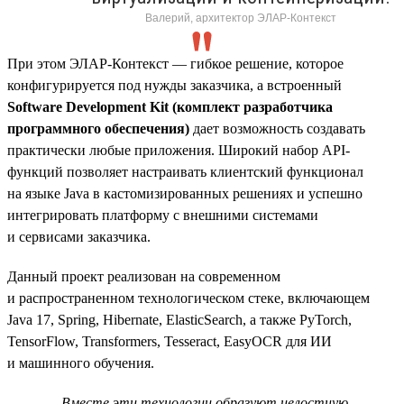
Валерий, архитектор ЭЛАР-Контекст
При этом ЭЛАР-Контекст — гибкое решение, которое
конфигурируется под нужды заказчика, а встроенный
Software Development Kit (комплект разработчика
программного обеспечения)
дает возможность создавать
практически любые приложения. Широкий набор API-
функций позволяет настраивать клиентский функционал
на языке Java в кастомизированных решениях и успешно
интегрировать платформу с внешними системами
и сервисами заказчика.
Данный проект реализован на современном
и распространенном технологическом стеке, включающем
Java 17, Spring, Hibernate, ElasticSearch, а также PyTorch,
TensorFlow, Transformers, Tesseract, EasyOCR для ИИ
и машинного обучения.
Вместе эти технологии образуют целостную,