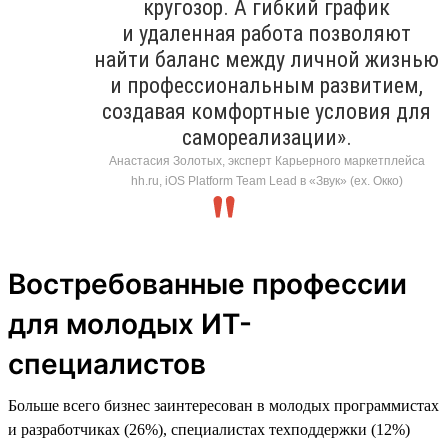
кругозор. А гибкий график
и удаленная работа позволяют
найти баланс между личной жизнью
и профессиональным развитием,
создавая комфортные условия для
самореализации».
Анастасия Золотых, эксперт Карьерного маркетплейса
hh.ru, iOS Platform Team Lead в «Звук» (ex. Окко)
Востребованные профессии
для молодых ИТ-
специалистов
Больше всего бизнес заинтересован в молодых программистах
и разработчиках (26%), специалистах техподдержки (12%)