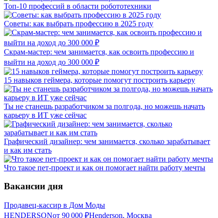
Топ-10 профессий в области робототехники
Советы: как выбрать профессию в 2025 году
Скрам-мастер: чем занимается, как освоить профессию и
выйти на доход до 300 000 ₽
15 навыков геймера, которые помогут построить карьеру
Ты не станешь разработчиком за полгода, но можешь начать
карьеру в ИТ уже сейчас
Графический дизайнер: чем занимается, сколько зарабатывает
и как им стать
Что такое пет-проект и как он помогает найти работу мечты
Вакансии дня
Продавец-кассир в Дом Моды
HENDERSON
от
90 000
₽
Henderson, Москва