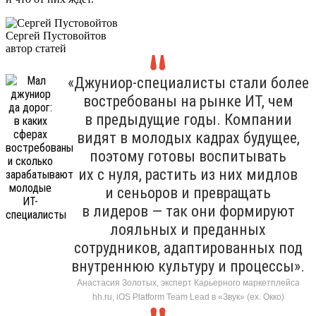
Сергей Пустовойтов
автор статей
«Джуниор-специалисты стали более
востребованы на рынке ИТ, чем
в предыдущие годы. Компании
видят в молодых кадрах будущее,
поэтому готовы воспитывать
их с нуля, растить из них мидлов
и сеньоров и превращать
в лидеров — так они формируют
лояльных и преданных
сотрудников, адаптированных под
внутреннюю культуру и процессы».
Анастасия Золотых, эксперт Карьерного маркетплейса
hh.ru, iOS Platform Team Lead в «Звук» (ex. Окко)