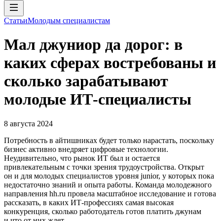
Статьи
Молодым специалистам
Мал джуниор да дорог: в
каких сферах востребованы и
сколько зарабатывают
молодые ИТ-специалисты
8 августа 2024
Потребность в айтишниках будет только нарастать, поскольку
бизнес активно внедряет цифровые технологии.
Неудивительно, что рынок ИТ был и остается
привлекательным с точки зрения трудоустройства. Открыт
он и для молодых специалистов уровня junior, у которых пока
недостаточно знаний и опыта работы. Команда молодежного
направления hh.ru провела масштабное исследование и готова
рассказать, в каких ИТ-профессиях самая высокая
конкуренция, сколько работодатель готов платить джунам
и что от них ждет.