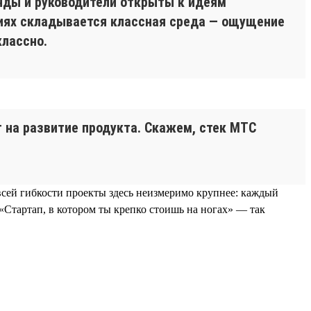
анды и руководители открыты к идеям
виях складывается классная среда — ощущение
классно.
 на развитие продукта. Скажем, стек МТС
всей гибкости проекты здесь неизмеримо крупнее: каждый
«Стартап, в котором ты крепко стоишь на ногах» — так