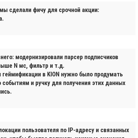
 мы сделали фичу для срочной акции:
а.
него: модернизировали парсер подписчиков
ыше N мс, фильтр и т.д.
и геймификации в KION нужно было продумать
о событиям и ручку для получения этих данных
ись.
окации пользователя по IP-адресу и связанных