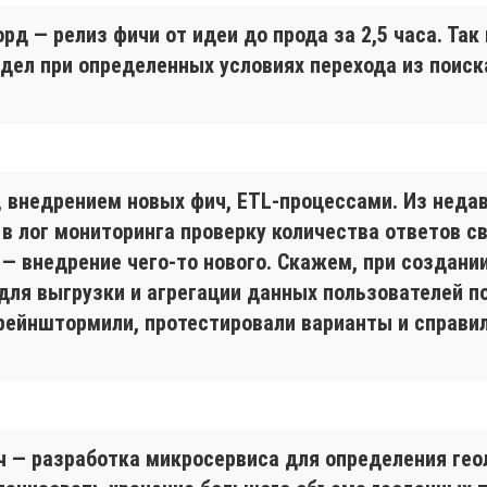
рд — релиз фичи от идеи до прода за 2,5 часа. Так
дел при определенных условиях перехода из поиск
 внедрением новых фич, ETL-процессами. Из недав
 в лог мониторинга проверку количества ответов св
— внедрение чего-то нового. Скажем, при создани
для выгрузки и агрегации данных пользователей п
рейнштормили, протестировали варианты и справил
 — разработка микросервиса для определения геол