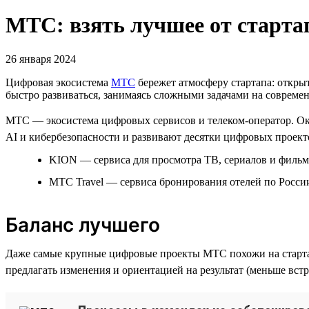
МТС: взять лучшее от старта
26 января 2024
Цифровая экосистема
МТС
бережет атмосферу стартапа: открыт
быстро развиваться, занимаясь сложными задачами на совреме
МТС — экосистема цифровых сервисов и телеком-оператор. Око
AI и кибербезопасности и развивают десятки цифровых проекто
KION — сервиса для просмотра ТВ, сериалов и фильм
МТС Travel — сервиса бронирования отелей по России
Баланс лучшего
Даже самые крупные цифровые проекты МТС похожи на старта
предлагать изменения и ориентацией на результат (меньше встр