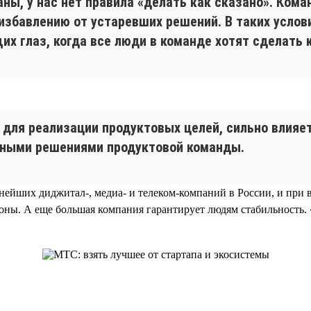
ны, у нас нет правила «делать как сказано». Ком
 избавлению от устаревших решений. В таких усло
их глаз, когда все люди в команде хотят сделать 
для реализации продуктовых целей, сильно влияет
тными решениями продуктовой команды.
нейших диджитал-, медиа- и телеком-компаний в России, и при 
оны. А еще большая компания гарантирует людям стабильность. 