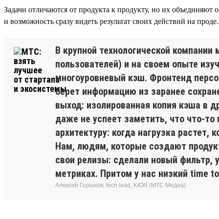
Задачи отличаются от продукта к продукту, но их объединяют
и возможность сразу видеть результат своих действий на проде.
В крупной технологической компании
пользователей) и на своем опыте из
многоуровневый кэш. Фронтенд персон
берет информацию из заранее сохране
выход: изолированная копия кэша в д
даже не успеет заметить, что что-то 
архитектуру: когда нагрузка растет, 
Нам, людям, которые создают продук
свои релизы: сделали новый фильтр, 
метриках. Притом у нас низкий time t
Алексей Горшков, tech lead, KION (МТС Медиа)