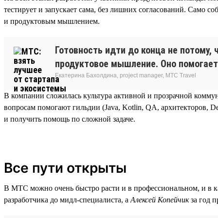
тестирует и запускает сама, без лишних согласований. Само с
и продуктовым мышлением.
Готовность идти до конца не потому, 
продуктовое мышление. Оно помогает
Екатерина Бахолдина, project manager, МТС Travel
В компании сложилась культура активной и прозрачной комму
вопросам помогают гильдии (Java, Kotlin, QA, архитекторов, 
и получить помощь по сложной задаче.
Все пути открыты
В МТС можно очень быстро расти и в профессиональном, и в ка
разработчика до мидл-специалиста, а
Алексей Копейчик
за год 