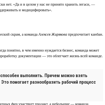
ки нет. «Да и в целом у нас не принято хранить легаси, —
ддерживать и модицифировать».
еский скрам, а команда
Алексея Жирякова
предпочитает канбан.
огда понятно, в чем именно нуждается бизнес, команда может
проработку документации — это облегчает жизнь всей команде.
о способен выполнить. Причем можно взять
. Это помогает разнообразить рабочий процесс
рупных фич участвует продакт, а небольшие — команда