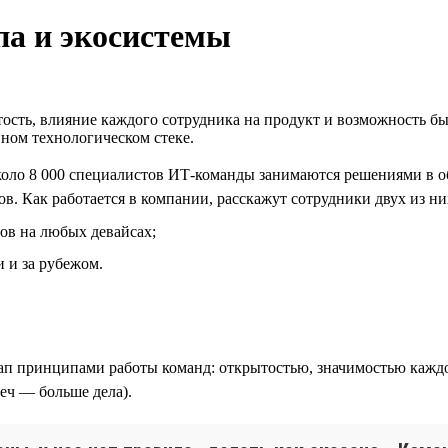
па и экосистемы
ость, влияние каждого сотрудника на продукт и возможность бы
нном технологическом стеке.
ло 8 000 специалистов ИТ-команды занимаются решениями в обл
в. Как работается в компании, расскажут сотрудники двух из ни
ов на любых девайсах;
 и за рубежом.
п принципами работы команд: открытостью, значимостью каждо
еч — больше дела).