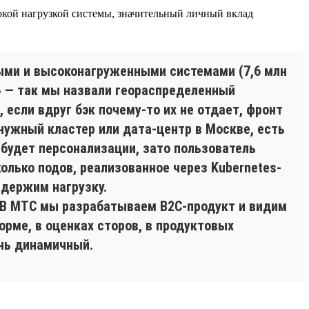
окой нагрузкой системы, значительный личный вклад
ными и высоконагруженными системами (7,6 млн
» — так мы назвали геораспределенный
если вдруг бэк почему-то их не отдает, фронт
нужный кластер или дата-центр в Москве, есть
 будет персонализации, зато пользователь
колько подов, реализованное через Kubernetes-
 держим нагрузку.
. В МТС мы разрабатываем B2C-продукт и видим
орме, в оценках сторов, в продуктовых
ень динамичный.