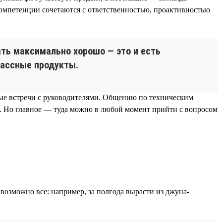
 компетенции сочетаются с ответственностью, проактивностью
лать максимально хорошо — это и есть
лассные продукты.
ные встречи с руководителями. Общению по техническим
и. Но главное — туда можно в любой момент прийти с вопросом
возможно все: например, за полгода вырасти из джуна-