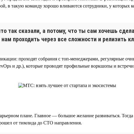
обой, в такую команду хорошо вливаются сотрудники, у которых
что так сказали, а потому, что ты сам хочешь сде
 нам проходить через все сложности и релизить к
никации: проходят собрания с топ-менеджерами, регулярные оч
DevOps и др.), которые проводят профильные воркшопы и встреч
рьерном плане. Главное — большое желание развиваться. Тогда 
прошел от тимлида до CTO направления.