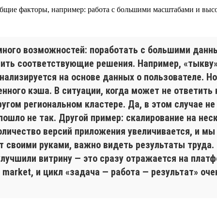
 общие факторы, например: работа с большими масштабами и выс
 много возможностей: поработать с большими дан
учить соответствующие решения. Например, «тыкву
ализируется на основе данных о пользователе. Но, 
нного кэша. В ситуации, когда может не ответить 
ругом региональном кластере. Да, в этом случае не
пошло не так. Другой пример: скалирование на нес
количество версий приложения увеличивается, и мы
т своими руками, важно видеть результаты труда
улучшили витрину — это сразу отражается на платф
o market, и цикл «задача — работа — результат» оч