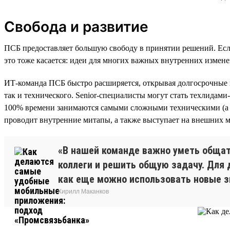
Свобода и развитие
ПСБ предоставляет большую свободу в принятии решений. Если
это тоже касается: идеи для многих важных внутренних измен
ИТ-команда ПСБ быстро расширяется, открывая долгосрочные п
так и технического. Senior-специалисты могут стать техлидам
100% времени занимаются самыми сложными техническими (а н
проводит внутренние митапы, а также выступает на внешних м
«В нашей команде важно уметь общать
коллеги и решить общую задачу. Для 
как еще можно использовать новые з
Кирилл Маканков