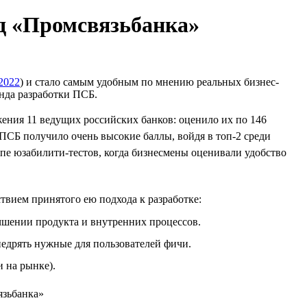
д «Промсвязьбанка»
2022
) и стало самым удобным по мнению реальных бизнес-
нда разработки ПСБ.
жения 11 ведущих российских банков: оценило их по 146
ПСБ получило очень высокие баллы, войдя в топ-2 среди
пе юзабилити-тестов, когда бизнесмены оценивали удобство
твием принятого ею подхода к разработке:
учшении продукта и внутренних процессов.
недрять нужные для пользователей фичи.
 на рынке).