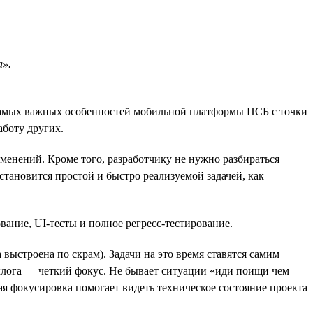
а».
самых важных особенностей мобильной платформы ПСБ с точки
аботу других.
менений. Кроме того, разработчику не нужно разбираться
тановится простой и быстро реализуемой задачей, как
вание, UI-тесты и полное регресс-тестирование.
 выстроена по скрам). Задачи на это время ставятся самим
эклога — четкий фокус. Не бывает ситуации «иди поищи чем
кая фокусировка помогает видеть техническое состояние проекта