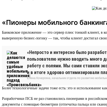
«Пионеры мобильного банкинга
Банковское приложение — это сервер плюс тонкий клиент, в 
выверенную бизнес-логику — так, чтобы клиент достигал свои
«Непросто и интересно было разработ
пользователю нужно вводить много да
работу с полями. Мы сами ставили эк
и в итоге здорово оптимизировали пл
Елена Кочергина, начальник отдела по развитию мобильн
Более технологичные задачи тоже есть: это и использование к
Разработчики ПСБ не раз становились пионерами в российско
документы с помощью биометрии (отпечатка пальца или скани