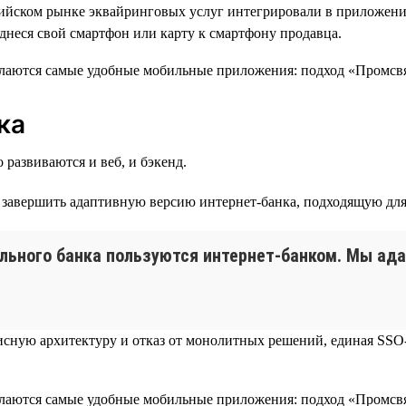
сийском рынке эквайринговых услуг интегрировали в приложен
однеся свой смартфон или карту к смартфону продавца.
ка
 развиваются и веб, и бэкенд.
— завершить адаптивную версию интернет-банка, подходящую дл
ильного банка пользуются интернет-банком. Мы ад
исную архитектуру и отказ от монолитных решений, единая SSO