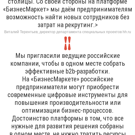
столицы. Со своей стороны на платформе
«БизнесМаркет» мы даём предпринимателям
возможность найти новых сотрудников без
затрат на рекрутинг.>
Виталий Терентьев, директор департамента специальных проектов hh.ru
Мы пригласили ведущие российские
компании, чтобы в одном месте собрать
эффективные b2b-разработки.
На «БизнесМаркете» российские
предприниматели могут приобрести
современные цифровые инструменты для
повышения производительности или
оптимизации бизнес-процессов.
Достоинство платформы в том, что все
нужные для развития решения собраны
в одном месте, не нужно тратить ресурсы