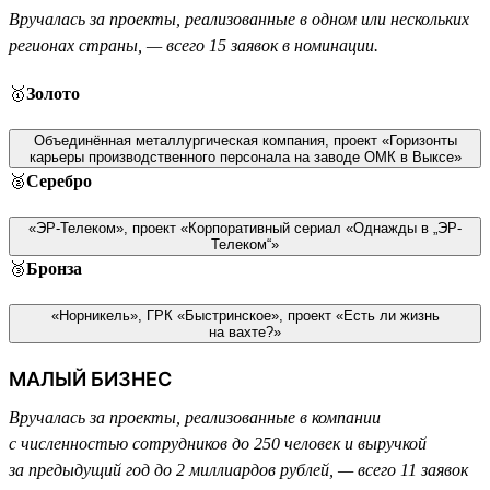
Вручалась за проекты, реализованные в одном или нескольких
регионах страны, — всего 15 заявок в номинации.
🥇
Золото
Объединённая металлургическая компания, проект «Горизонты
карьеры производственного персонала на заводе ОМК в Выксе»
🥈
Серебро
«ЭР-Телеком», проект «Корпоративный сериал «Однажды в „ЭР-
Телеком“»
🥉
Бронза
«Норникель», ГРК «Быстринское», проект «Есть ли жизнь
на вахте?»
МАЛЫЙ БИЗНЕС
Вручалась за проекты, реализованные в компании
с численностью сотрудников до 250 человек и выручкой
за предыдущий год до 2 миллиардов рублей, — всего 11 заявок