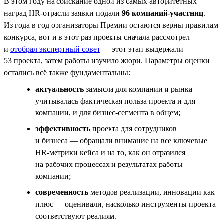
В этом году на соискание одной из самых авторитетных
наград HR-отрасли заявки подали
96 компаний-участниц
.
Из года в год организаторы Премии остаются верны правилам
конкурса, вот и в этот раз проекты сначала рассмотрел
и
отобрал экспертный совет
— этот этап выдержали
53 проекта, затем работы изучило жюри. Параметры оценки
остались всё также фундаментальны:
актуальность
замысла для компании и рынка —
учитывалась фактическая польза проекта и для
компании, и для бизнес-сегмента в общем;
эффективность
проекта для сотрудников
и бизнеса — обращали внимание на все ключевые
НR-метрики кейса и на то, как он отразился
на рабочих процессах и результатах работы
компании;
современность
методов реализации, инновации как
плюс — оценивали, насколько инструменты проекта
соответствуют реалиям.