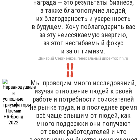
награда — это результаты бизнеса,
а также благополучие людей,
их благодарность и уверенность
в будущем. Хочу поблагодарить вас
за эту неиссякаемую энергию,
за этот несгибаемый фокус
и за оптимизм.
Дмитрий Сергиенков, генеральный директор hh.ru
Мы проводим много исследований,
изучая отношение людей к своей
работе и потребности соискателей
на рынке труда, и в последнее время
всё чаще слышим от людей, как
много поддержки они получают
от своих работодателей и что
в сегодняшнем быстро меняющемся