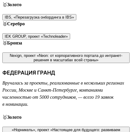
🥇
Золото
IBS, «Перезагрузка онбординга в IBS»
🥈
Серебро
IEK GROUP, проект «Technoleader»
🥉
Бронза
Nexign, проект «Neon: от корпоративного портала до интранет-
решения в масштабах всей страны»
ФЕДЕРАЦИЯ ГРАНД
Вручалась за проекты, реализованные в нескольких регионах
России, Москве и Санкт-Петербурге, компаниями
численностью от 5000 сотрудников, — всего 19 заявок
в номинации.
🥇
Золото
«Норникель», проект «Настоящее для будущего: развиваем