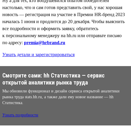
Ну а для тех, кто воодушевился опытом победителей
настолько, что и сам готов представить свой, у нас хорошая
новость — регистрация на участие в Премии HR-бренд 2023
началась 1 июня и продлится до 20 декабря. Чтобы выяснить
все подробности и оформить заявку, обратитесь
к персональному менеджеру на hh.ru или отправьте письмо
по адресу:
premia@hrbrand.ru
Узнать детали и зарегистрироваться
Смотрите сами: hh Cтатистика — сервис
открытой аналитики рынка труда
Мы обновили функционал и дизайн сервиса открытой аналитики
рынка труда stats.hh.ru, а также дали ему новое название — hh
Cтатистика.
Узнать подробности