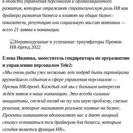
в области управления персоналом и организационного
развития, которые отражают стратегическую роль HR как
драйвера развития бизнеса и влияют на общие бизнес-
показатели, репутацию или социальную миссию компании —
всего 21 заявка в номинации.
Елена Иванова, заместитель гендиректора по оргразвитию
и управлению персоналом Tele2:
«Мы очень рады уже несколько лет подряд быть партнёрами
крупнейшего события в сфере управления персоналом —
Премии HR-бренд. Каждый год мы с большим интересом
ждём заявок в нашу номинацию. Это всегда сильные
инициативы, свежий взгляд на ту или иную проблему, смелые
решения, которые оказывают реальное влияние на бизнес.
Проекты номинантов вдохновляют нас и дают мощный
стимул оставаться тем драйвером для бизнеса, которым
сегодня является функция HR».