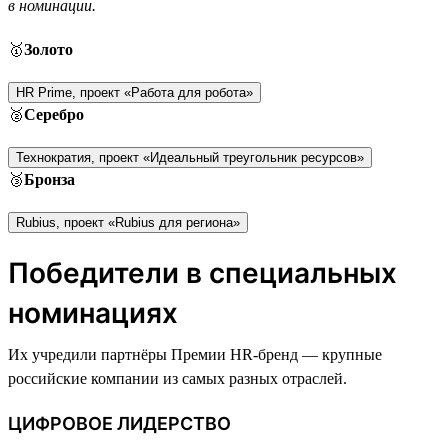
в номинации.
🥇
Золото
HR Prime, проект «Работа для робота»
🥈
Серебро
Технократия, проект «Идеальный треугольник ресурсов»
🥉
Бронза
Rubius, проект «Rubius для региона»
Победители в специальных
номинациях
Их учредили партнёры Премии HR-бренд — крупные
российские компании из самых разных отраслей.
ЦИФРОВОЕ ЛИДЕРСТВО