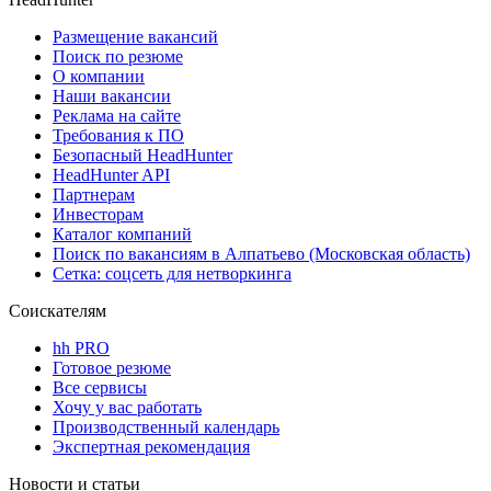
Размещение вакансий
Поиск по резюме
О компании
Наши вакансии
Реклама на сайте
Требования к ПО
Безопасный HeadHunter
HeadHunter API
Партнерам
Инвесторам
Каталог компаний
Поиск по вакансиям в Алпатьево (Московская область)
Сетка: соцсеть для нетворкинга
Соискателям
hh PRO
Готовое резюме
Все сервисы
Хочу у вас работать
Производственный календарь
Экспертная рекомендация
Новости и статьи