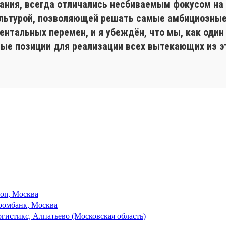
пания, всегда отличались несбиваемым фокусом на
ультурой, позволяющей решать самые амбициозные
ентальных перемен, и я убеждён, что мы, как один
ные позиции для реализации всех вытекающих из э
son, Москва
ромбанк, Москва
гистикс, Алпатьево (Московская область)