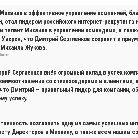
Михаила в эффективное управление компанией, бла
и, стал лидером российского интернет-рекрутинга 
и талант Михаила в управлении командами, а такж
 Уверен, что Дмитрий Сергиенков сохранит и приу
 Михаила Жукова.
unter
трий Сергиенков внёс огромный вклад в успех ком
взаимоотношений со стейкхолдерами и клиентами,
н, что Дмитрий — правильный лидер для компании,
му успеху.
ственность возглавить одну из самых успешных ин
ету Директоров и Михаилу, а также всем нашим с