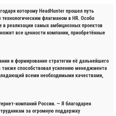
годаря которому HeadHunter прошел путь
и технологическим флагманом в HR. Особо
е в реализации самых амбициозных проектов
множит все ценности компании, приобретённые
пании и формирование стратегии её дальнейшего
 а также способствовал усилению менеджмента
 обладающий всеми необходимыми качествами,
тернет-компаний России. — Я благодарен
отрудникам за огромную поддержку