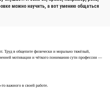
ировке можно научить, а вот умению общаться
ит. Труд в общепите физически и морально тяжёлый,
тренней мотивации и чёткого понимания сути профессии —
-то важного в своей работе.