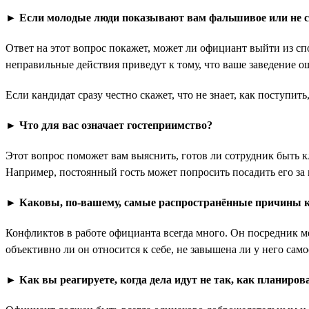
► Если молодые люди показывают вам фальшивое или не сво
Ответ на этот вопрос покажет, может ли официант выйти из спо
неправильные действия приведут к тому, что ваше заведение о
Если кандидат сразу честно скажет, что не знает, как поступить
► Что для вас означает гостеприимство?
Этот вопрос поможет вам выяснить, готов ли сотрудник быть 
Например, постоянный гость может попросить посадить его за 
► Каковы, по-вашему, самые распространённые причины 
Конфликтов в работе официанта всегда много. Он посредник ме
объективно ли он относится к себе, не завышена ли у него сам
► Как вы реагируете, когда дела идут не так, как планиров