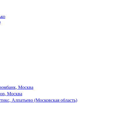
о
ромбанк, Москва
son, Москва
тикс, Алпатьево (Московская область)