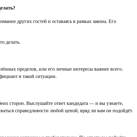
делать?
имание других гостей и оставаясь в рамках закона. Его
то делать.
лённых пределов, или его личные интересы важнее всего.
официант в такой ситуации.
беих сторон. Выслушайте ответ кандидата — и вы узнаете,
иваться справедливости любой ценой, вряд ли вам он подойдёт.