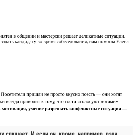
риятен в общении и мастерски решает деликатные ситуации.
 задать кандидату во время собеседования, нам помогла Елена
. Посетители пришли не просто вкусно поесть — они хотят
и всегда приводит к тому, что гости «голосуют ногами»
, мотивация, умение разрешать конфликтные ситуации
—
 слушает. И если он, кроме, например, рэпа,