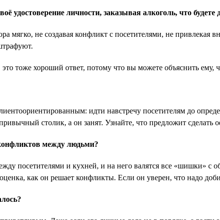
ё удостоверение личности, заказывая алкоголь, что будете 
ра мягко, не создавая конфликт с посетителями, не привлекая вн
штрафуют.
, это тоже хороший ответ, потому что вы можете объяснить ему, ч
клиентоориентированным: идти навстречу посетителям до опреде
привычный столик, а он занят. Узнайте, что предложит сделать 
конфликтов между людьми?
жду посетителями и кухней, и на него валятся все «шишки» с о
ооценка, как он решает конфликты. Если он уверен, что надо доб
алось?