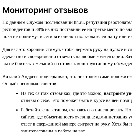
Мониторинг отзывов
По данным Службы исследований hh.ru, репутация работодател
респондентов и 88% из них поставили её на третье место по зн
пока не поднимут в сети все оценки пользователей на ту или 
Для вас это хороший стимул, чтобы держать руку на пульсе и сл
адекватно и своевременно отвечать на любые комментарии. Заче
вы не боитесь замечаний и готовы к конструктивному обсужде
Виталий Андреев подчёркивает, что не столько сами положите
Он даёт несколько советов:
На тех сайтах-отзовиках, где это можно,
настройте ув
отзывы о себе. Это поможет быть в курсе вашей позиц
Работайте с негативом, стараясь его нивелировать. Н
сайтах, где объективность очевидна: администрация у
ответ в сдержанной манере сыграет на руку. Хотя бы 
заинтересованы в работе на вас.