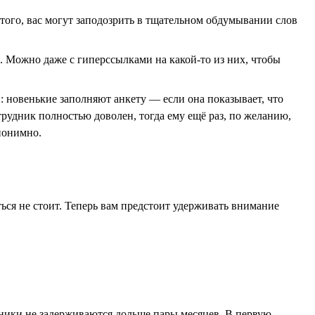
 того, вас могут заподозрить в тщательном обдумывании слов
 Можно даже с гиперссылками на какой-то из них, чтобы
»: новенькие заполняют анкету — если она показывает, что
трудник полностью доволен, тогда ему ещё раз, по желанию,
анонимно.
ься не стоит. Теперь вам предстоит удерживать внимание
удники не задерживаются дольше пары месяцев. В первую