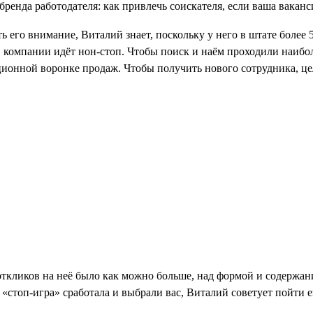
ь его внимание, Виталий знает, поскольку у него в штате более
в компании идёт нон-стоп. Чтобы поиск и наём проходили наибо
онной воронке продаж. Чтобы получить нового сотрудника, це
ткликов на неё было как можно больше, над формой и содержани
 «стоп-игра» сработала и выбрали вас, Виталий советует пойти 