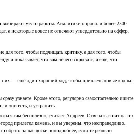
и выбирают место работы. Аналитики опросили более 2300
ат, а некоторые вовсе не отвечают утвердительно на оффер,
не для того, чтобы подчищать критику, а для того, чтобы
ду и показывает, что вам нечего скрывать, а ещё, что
а них — ещё один хороший ход, чтобы привлечь новые кадры.
ы сразу узнаете. Кроме этого, регулярно самостоятельно ищите
ли они есть, и устранить.
оться там бесполезно, считает Андреев. Отвечать стоит на тех
город прилетел камень, и вы уверены, что несправедливо,
 собрать на вас досье поподробнее, если те реально