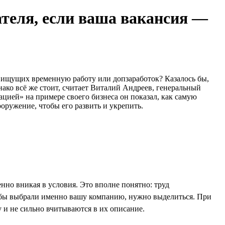
ателя, если ваша вакансия —
, ищущих временную работу или допзаработок? Казалось бы,
нако всё же стоит, считает Виталий Андреев, генеральный
цией» на примере своего бизнеса он показал, как самую
оружение, чтобы его развить и укрепить.
нно вникая в условия. Это вполне понятно: труд
тобы выбрали именно вашу компанию, нужно выделиться. При
 и не сильно вчитываются в их описание.