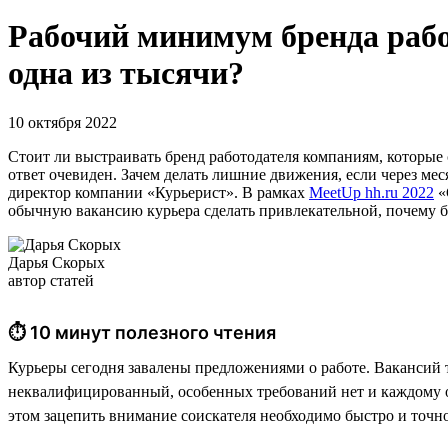
Рабочий минимум бренда рабо
одна из тысячи?
10 октября 2022
Стоит ли выстраивать бренд работодателя компаниям, которые
ответ очевиден. Зачем делать лишние движения, если через мес
директор компании «Курьерист». В рамках
MeetUp hh.ru 2022
«
обычную вакансию курьера сделать привлекательной, почему бр
Дарья Скорых
автор статей
⏱ 10 минут полезного чтения
Курьеры сегодня завалены предложениями о работе. Вакансий т
неквалифицированный, особенных требований нет и каждому о
этом зацепить внимание соискателя необходимо быстро и точн