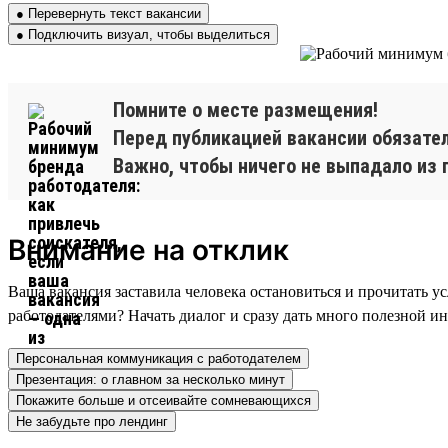
● Перевернуть текст вакансии
● Подключить визуал, чтобы выделиться
Помните о месте размещения!
Перед публикацией вакансии обязател
Важно, чтобы ничего не выпадало из п
Внимание на отклик
Ваша вакансия заставила человека остановиться и прочитать ус
работодателями? Начать диалог и сразу дать много полезной и
Персональная коммуникация с работодателем
Презентация: о главном за несколько минут
Покажите больше и отсеивайте сомневающихся
Не забудьте про лендинг