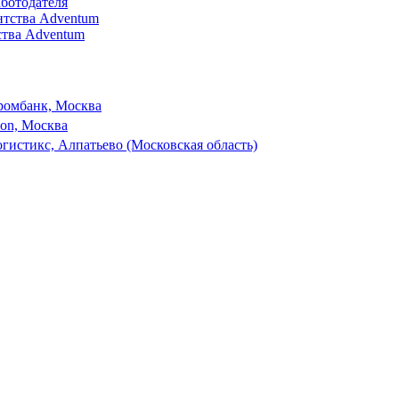
аботодателя
ства Adventum
ромбанк, Москва
son, Москва
гистикс, Алпатьево (Московская область)