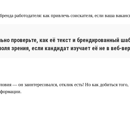
ьно проверьте, как её текст и брендированный ша
оля зрения, если кандидат изучает её не в веб-вер
ловия — он заинтересовался, отклик есть! Но как добиться того,
нформации.