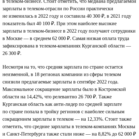
в телеком-бизнесе. Стоит отметить, что медиана предлагаемой
зарплаты в телеком-отрасли по России практически
не изменилась в 2022 году и составила 40 300 ₽, в 2021 году
показатель был 40 100 ₽. При этом наиболее высокие
зарплаты в телеком-бизнесе в 2022 году получают сотрудники
в Москве — в среднем 62 000 ₽. Самая низкая оплата труда
зафиксирована в телеком-компаниях Курганской области —
26 300 ₽.
Несмотря на то, что средняя зарплата по стране остается
неизменной, в 18 регионах компании из сферы телеком
снизили предлагаемые зарплаты в сентябре 2022 года.
Максимальное сокращение зарплаты было в Костромской
области на 14,42%, что релевантно 26 700 ₽. Также
Курганская область как анти-лидер по средней зарплате
по стране попала в тройку регионов с наиболее сильным
сокращением зарплаты в телеком — на 12,33%. Стоит также
отметить, что средние зарплаты в телеком-компаниях Москвы
и Санкт-Петербурга также стали ниже — на 8,82% до 62 000 ₽