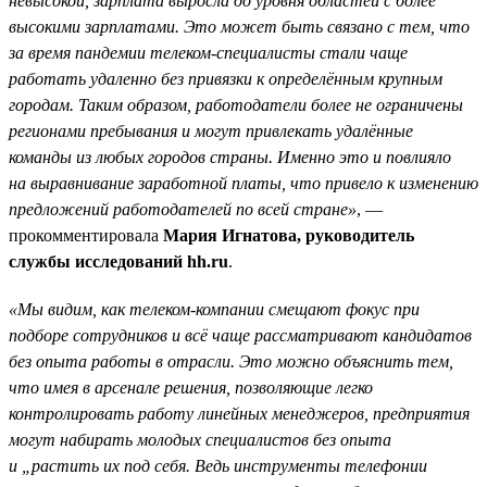
невысокой, зарплата выросла до уровня областей с более
высокими зарплатами. Это может быть связано с тем, что
за время пандемии телеком-специалисты стали чаще
работать удаленно без привязки к определённым крупным
городам. Таким образом, работодатели более не ограничены
регионами пребывания и могут привлекать удалённые
команды из любых городов страны. Именно это и повлияло
на выравнивание заработной платы, что привело к изменению
предложений работодателей по всей стране»
, —
прокомментировала
Мария Игнатова, руководитель
службы исследований hh.ru
.
«Мы видим, как телеком-компании смещают фокус при
подборе сотрудников и всё чаще рассматривают кандидатов
без опыта работы в отрасли. Это можно объяснить тем,
что имея в арсенале решения, позволяющие легко
контролировать работу линейных менеджеров, предприятия
могут набирать молодых специалистов без опыта
и „растить их под себя. Ведь инструменты телефонии