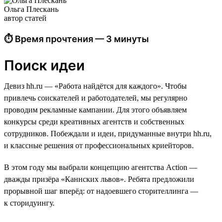
Ольга Плескань
автор статей
⏱ Время прочтения — 3 минуты
Поиск идеи
Девиз hh.ru — «Работа найдётся для каждого». Чтобы
привлечь соискателей и работодателей, мы регулярно
проводим рекламные кампании. Для этого объявляем
конкурсы среди креативных агентств и собственных
сотрудников. Побеждали и идеи, придуманные внутри hh.ru,
и классные решения от профессиональных криейторов.
В этом году мы выбрали концепцию агентства Action —
дважды призёра «Каннских львов». Ребята предложили
прорывной шаг вперёд: от надоевшего сторителлинга —
к сторидуингу.