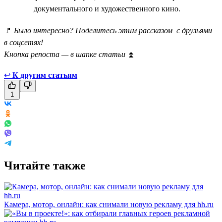
документального и художественного кино.
🚩
Было интересно? Поделитесь этим рассказом с друзьями
в соцсетях!
Кнопка репоста — в шапке статьи
⏫
↩
К другим статьям
1
Читайте также
Камера, мотор, онлайн: как снимали новую рекламу для hh.ru