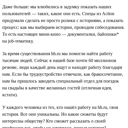
Даже больше: мы влюбились в задумку показать наших
пользователей — таких, какие они есть. Спецы из Action
придумали сделать не просто ролики с историями, а показать
процесс: как мы выбираем истории, проводим собеседования.
То есть настоящее мини-кино — документалки, байопики*
на job-тематику.
За время существования hh.ru мы помогли найти работу
тысячам людей. Сейчас в нашей базе почти 60 миллионов
резюме, люди каждый день ищут и находят работу благодаря
нам. Если бы трудоустройство отмечали, как бракосочетание,
нам бы пришлось заводить специальный отдел для поездок
на свадьбы в качестве желанных гостей (отличная идея,
кстати).
У каждого человека из тех, кто нашёл работу на hh.ru, своя
история. Все они уникальны. Но какие сюжеты будут
интересны обществу? Кто сможет рассказать о своей
профессии так, чтобы не затерялась личная история?