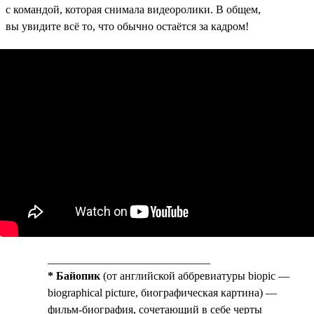
с командой, которая снимала видеоролики. В общем,
вы увидите всё то, что обычно остаётся за кадром!
_____________________________
* Байопик
(от английской аббревиатуры biopic —
biographical picture, биографическая картина) —
фильм-биография, сочетающий в себе черты