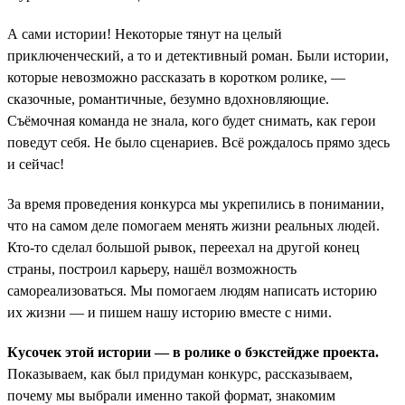
А сами истории! Некоторые тянут на целый
приключенческий, а то и детективный роман. Были истории,
которые невозможно рассказать в коротком ролике, —
сказочные, романтичные, безумно вдохновляющие.
Съёмочная команда не знала, кого будет снимать, как герои
поведут себя. Не было сценариев. Всё рождалось прямо здесь
и сейчас!
За время проведения конкурса мы укрепились в понимании,
что на самом деле помогаем менять жизни реальных людей.
Кто-то сделал большой рывок, переехал на другой конец
страны, построил карьеру, нашёл возможность
самореализоваться. Мы помогаем людям написать историю
их жизни — и пишем нашу историю вместе с ними.
Кусочек этой истории — в ролике о бэкстейдже проекта.
Показываем, как был придуман конкурс, рассказываем,
почему мы выбрали именно такой формат, знакомим