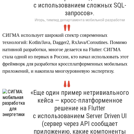
с использованием сложных SQL-
запросов».
Игорь, тимлид департамента мобильной разработки
СИГМА использует широкий спектр современных
технологий: Kotlin/Java, Dagger2, RxJava/Coroutines. Помимо
нативной разработки, многое делается на Flutter: СИГМА
стала одной из первых в России, кто начал использовать этот
фреймворк для разработки кроссплатформенных мобильных
приложений, и накопила многоуровневую экспертизу.
«Еще один пример нетривиального
кейса — кросс-платформенное
решение на Flutter
с использованием Server Driven UI
(сервер через API сообщает
приложению, какие компоненты