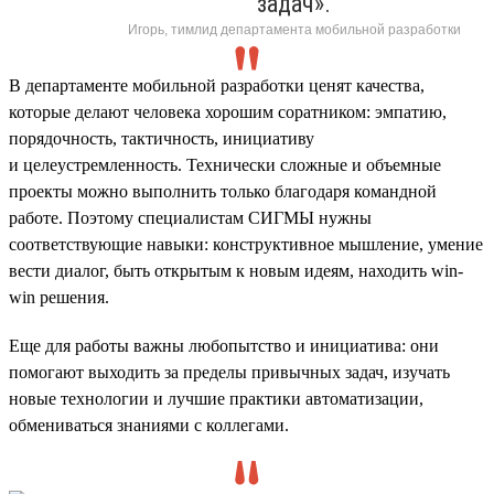
задач».
Игорь, тимлид департамента мобильной разработки
В департаменте мобильной разработки ценят качества,
которые делают человека хорошим соратником: эмпатию,
порядочность, тактичность, инициативу
и целеустремленность. Технически сложные и объемные
проекты можно выполнить только благодаря командной
работе. Поэтому специалистам СИГМЫ нужны
соответствующие навыки: конструктивное мышление, умение
вести диалог, быть открытым к новым идеям, находить win-
win решения.
Еще для работы важны любопытство и инициатива: они
помогают выходить за пределы привычных задач, изучать
новые технологии и лучшие практики автоматизации,
обмениваться знаниями с коллегами.