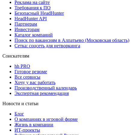
Реклама на сайте
Требования к ПО
Безопасный HeadHunter
HeadHunter API
Партнерам
Инвесторам
Каталог компаний
Поиск по вакансиям в Алпатьево (Московская область)
Сетка: соцсеть для нетворкинга
Соискателям
hh PRO
Готовое резюме
Все сервисы
Хочу у вас работать
Производственный календарь
Экспертная рекомендация
Новости и статьи
Блог
О компаниях в игровой форме
Жизнь в компании
ИТ-проекты