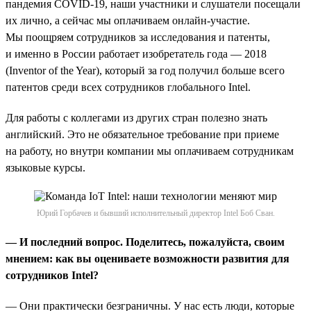
пандемия COVID-19, наши участники и слушатели посещали
их лично, а сейчас мы оплачиваем онлайн-участие.
Мы поощряем сотрудников за исследования и патенты,
и именно в России работает изобретатель года — 2018
(Inventor of the Year), который за год получил больше всего
патентов среди всех сотрудников глобального Intel.
Для работы с коллегами из других стран полезно знать
английский. Это не обязательное требование при приеме
на работу, но внутри компании мы оплачиваем сотрудникам
языковые курсы.
Юрий Горбачев и бывший исполнительный директор Intel Боб Сван.
— И последний вопрос. Поделитесь, пожалуйста, своим
мнением: как вы оцениваете возможности развития для
сотрудников Intel?
— Они практически безграничны. У нас есть люди, которые