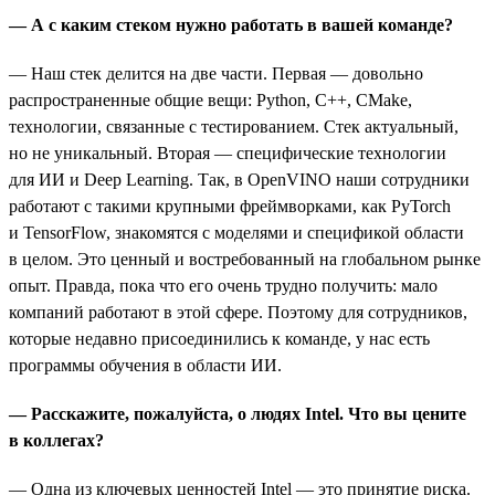
— А с каким стеком нужно работать в вашей команде?
— Наш стек делится на две части. Первая — довольно
распространенные общие вещи: Python, C++, CMake,
технологии, связанные с тестированием. Стек актуальный,
но не уникальный. Вторая — специфические технологии
для ИИ и Deep Learning. Так, в OpenVINO наши сотрудники
работают с такими крупными фреймворками, как PyTorch
и TensorFlow, знакомятся с моделями и спецификой области
в целом. Это ценный и востребованный на глобальном рынке
опыт. Правда, пока что его очень трудно получить: мало
компаний работают в этой сфере. Поэтому для сотрудников,
которые недавно присоединились к команде, у нас есть
программы обучения в области ИИ.
— Расскажите, пожалуйста, о людях Intel. Что вы цените
в коллегах?
— Одна из ключевых ценностей Intel — это принятие риска.