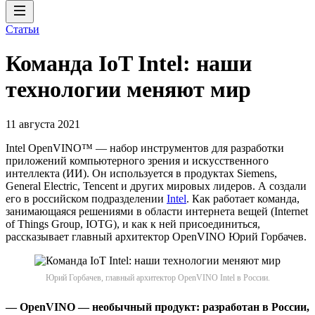
Статьи
Команда IoT Intel: наши
технологии меняют мир
11 августа 2021
Intel OpenVINO™ — набор инструментов для разработки
приложений компьютерного зрения и искусственного
интеллекта (ИИ). Он используется в продуктах Siemens,
General Electric, Tencent и других мировых лидеров. А создали
его в российском подразделении
Intel
. Как работает команда,
занимающаяся решениями в области интернета вещей (Internet
of Things Group, IOTG), и как к ней присоединиться,
рассказывает главный архитектор OpenVINO Юрий Горбачев.
Юрий Горбачев, главный архитектор OpenVINO Intel в России.
— OpenVINO — необычный продукт: разработан в России,