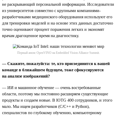
не раскрывающий персональной информации. Исследователи
из университетов совместно с крупными компаниями-
разработчиками медицинского оборудования используют его
для тренировки моделей и на основе этих данных достаточно
точно оценивают процент поражения легких и экономят
врачам драгоценное время на диагностику.
Первый анонс OpenVINO на Embedded Vision Alliance Summit.
— Скажите, пожалуйста: те, кто присоединится к вашей
команде в ближайшем будущем, тоже сфокусируются
на анализе изображений?
— ИИ и машинное обучение — очень востребованные
области, поэтому мы постоянно расширяем существующие
продукты и создаем новые. В IOTG 400 сотрудников, и этого
мало. Мы ищем разработчиков (С/С++ и Python),
специалистов по глубокому обучению, компьютерному