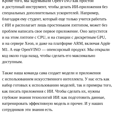
Кроме того, мы задумывали OpenVINO как простой
и доступный инструмент, чтобы делать ИИ-приложения без
специальных дополнительных ускорителей. Например,
благодаря ему студент, который еще только учится работать
с ИИ и располагает лишь простеньким лэптопом, может без
проблем написать свое первое приложение. Оно запустится
и на этом лэптопе с CPU, и на станции с дискретным GPU,
и на сервере Xeon, и даже на платформе ARM, включая Apple
M1. А еще OpenVINO — опенсорсный продукт. Мы открыли
код около года назад, чтобы сделать его максимально
доступным.
Также наша команда сама создает модели и приложения
с использованием искусственного интеллекта. У нас есть как
набор готовых к использованию моделей, так и примеры того,
как писать приложения с ИИ. Чтобы сделать их, нужны
глубокие знания технологий ИИ: как подготовить данные,
натренировать эффективную модель и прочее. И у наших
сотрудников эти знания есть.