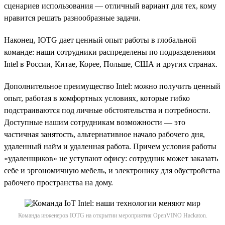
сценариев использования — отличный вариант для тех, кому
нравится решать разнообразные задачи.
Наконец, IOTG дает ценный опыт работы в глобальной
команде: наши сотрудники распределены по подразделениям
Intel в России, Китае, Корее, Польше, США и других странах.
Дополнительное преимущество Intel: можно получить ценный
опыт, работая в комфортных условиях, которые гибко
подстраиваются под личные обстоятельства и потребности.
Доступные нашим сотрудникам возможности — это
частичная занятость, альтернативное начало рабочего дня,
удаленный найм и удаленная работа. Причем условия работы
«удаленщиков» не уступают офису: сотрудник может заказать
себе и эргономичную мебель, и электронику для обустройства
рабочего пространства на дому.
Команда инженеров IOTG на открытии мероприятия OpenVINO Hackaton.