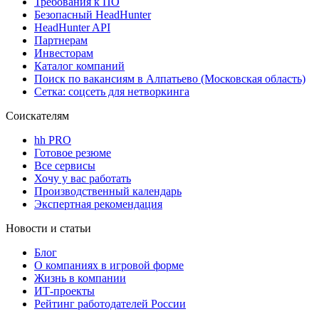
Требования к ПО
Безопасный HeadHunter
HeadHunter API
Партнерам
Инвесторам
Каталог компаний
Поиск по вакансиям в Алпатьево (Московская область)
Сетка: соцсеть для нетворкинга
Соискателям
hh PRO
Готовое резюме
Все сервисы
Хочу у вас работать
Производственный календарь
Экспертная рекомендация
Новости и статьи
Блог
О компаниях в игровой форме
Жизнь в компании
ИТ-проекты
Рейтинг работодателей России