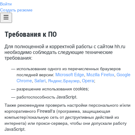
Войти
Создать резюме
Требования к ПО
Для полноценной и корректной работы с сайтом hh.ru
необходимо соблюдать следующие технические
требования:
использование одного из перечисленных браузеров
последней версии:
Microsoft Edge
,
Mozilla Firefox
,
Google
Chrome
,
Safari
,
Яндекс.Браузер
,
Opera
;
разрешение использования cookies;
работоспособность JavaScript.
Также рекомендуем проверить настройки персонального и/или
корпоративного Firewall'a (программа, защищающая
компьютер/локальную сеть от деструктивных действий из
интернета) или прокси-сервера, чтобы они допускали работу
JavaScript.