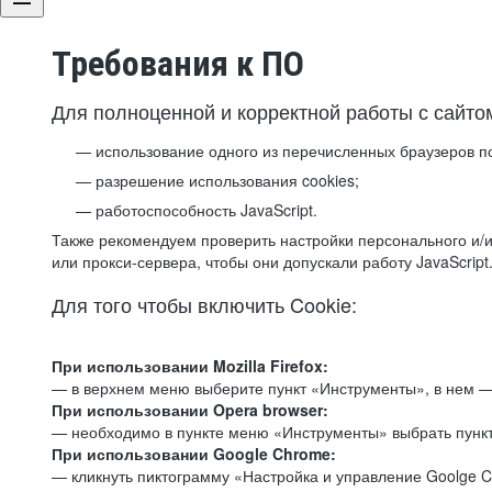
Требования к ПО
Для полноценной и корректной работы с сайто
использование одного из перечисленных браузеров п
разрешение использования cookies;
работоспособность JavaScript.
Также рекомендуем проверить настройки персонального и/и
или прокси-сервера, чтобы они допускали работу JavaScript
Для того чтобы включить Cookie:
При использовании Mozilla Firefox:
— в верхнем меню выберите пункт «Инструменты», в нем —
При использовании Opera browser:
— необходимо в пункте меню «Инструменты» выбрать пункт
При использовании Google Chrome:
— кликнуть пиктограмму «Настройка и управление Goolge C