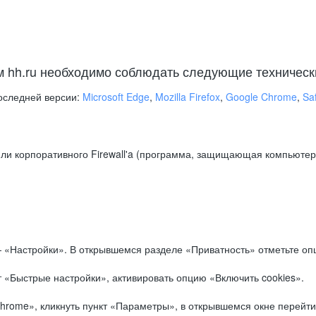
м hh.ru необходимо соблюдать следующие техническ
оследней версии:
Microsoft Edge
,
Mozilla Firefox
,
Google Chrome
,
Saf
ли корпоративного Firewall'a (программа, защищающая компьютер/
.
 «Настройки». В открывшемся разделе «Приватность» отметьте опц
 «Быстрые настройки», активировать опцию «Включить cookies».
hrome», кликнуть пункт «Параметры», в открывшемся окне перейти