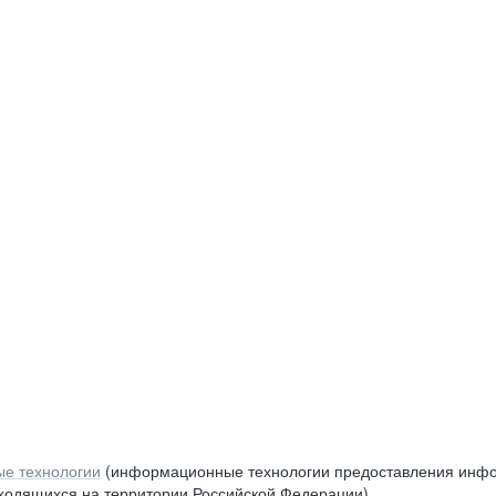
е технологии
(информационные технологии предоставления инфор
аходящихся на территории Российской Федерации)