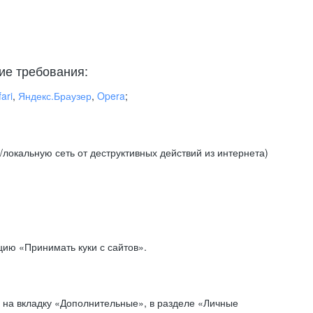
ие требования:
ari
,
Яндекс.Браузер
,
Opera
;
локальную сеть от деструктивных действий из интернета)
ию «Принимать куки с сайтов».
 на вкладку «Дополнительные», в разделе «Личные