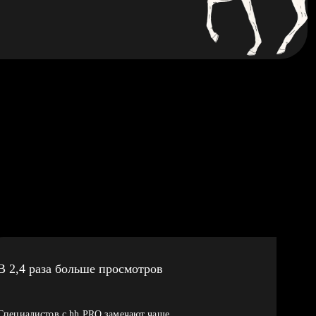
В 2,4 раза больше просмотров
Специалистов с hh PRO замечают чаще