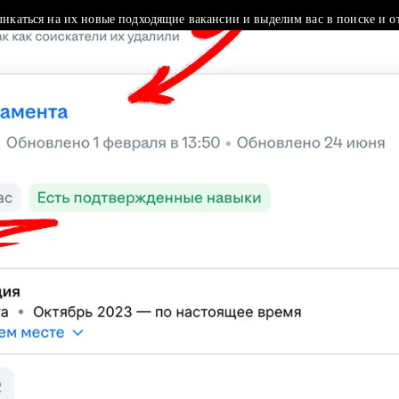
ликаться на их новые подходящие вакансии и выделим вас в поиске и о