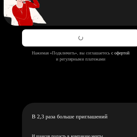
Нажимая «Подключить», вы соглашаетесь
с офертой
и регулярными платежами
В 2,3 раза больше приглашений
И шансов попасть в компанию мечты