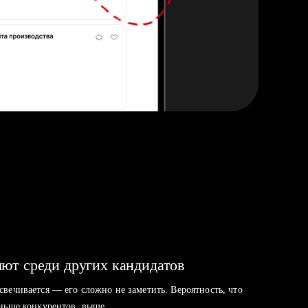
ют среди других кандидатов
свечивается — его сложно не заметить. Вероятность, что
аньше конкурентов, выше