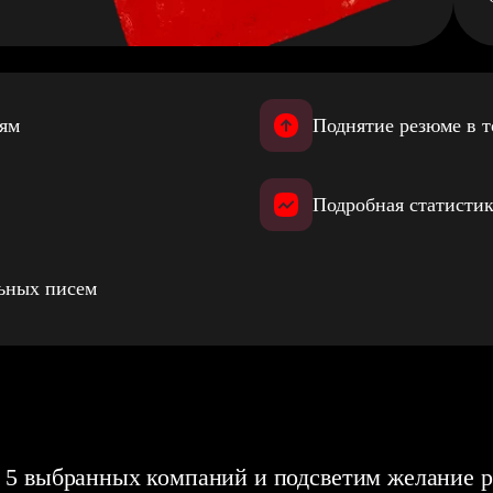
иям
Поднятие резюме в т
Подробная статистик
льных писем
 5 выбранных компаний и подсветим желание р