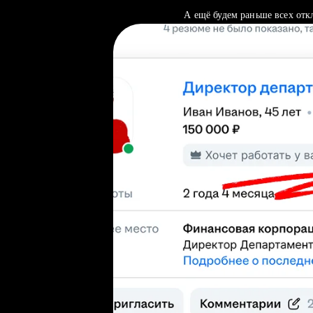
А ещё будем раньше всех отк